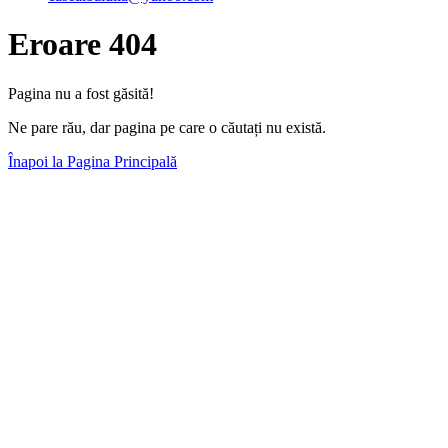
Eroare 404
Pagina nu a fost găsită!
Ne pare rău, dar pagina pe care o căutați nu există.
Înapoi la Pagina Principală