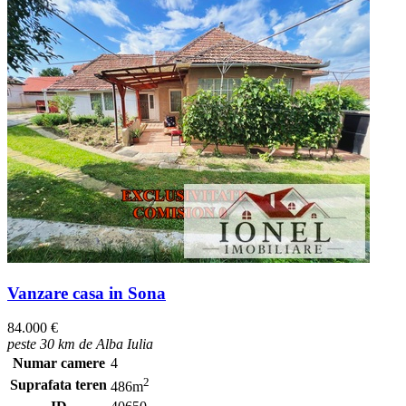
Vanzare casa in Sona
84.000 €
peste 30 km de Alba Iulia
Numar camere
4
2
Suprafata teren
486m