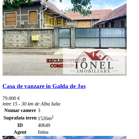
Casa de vanzare in Galda de Jos
79.000 €
intre 15 - 30 km de Alba Iulia
Numar camere
3
2
Suprafata teren
1526m
ID
40649
Agent
Istina