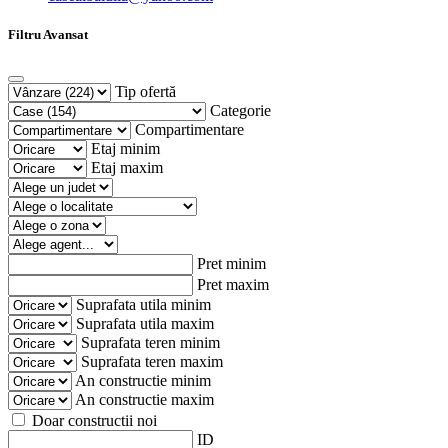
Filtru Avansat
Tip ofertă
Categorie
Compartimentare
Etaj minim
Etaj maxim
Pret minim
Pret maxim
Suprafata utila minim
Suprafata utila maxim
Suprafata teren minim
Suprafata teren maxim
An constructie minim
An constructie maxim
Doar constructii noi
ID