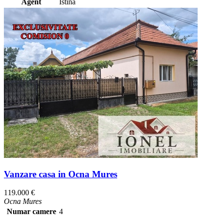
Agent
Istina
Vanzare casa in Ocna Mures
119.000 €
Ocna Mures
Numar camere
4