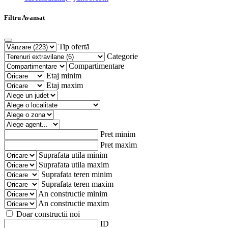
Filtru Avansat
Tip ofertă
Categorie
Compartimentare
Etaj minim
Etaj maxim
Pret minim
Pret maxim
Suprafata utila minim
Suprafata utila maxim
Suprafata teren minim
Suprafata teren maxim
An constructie minim
An constructie maxim
Doar constructii noi
ID