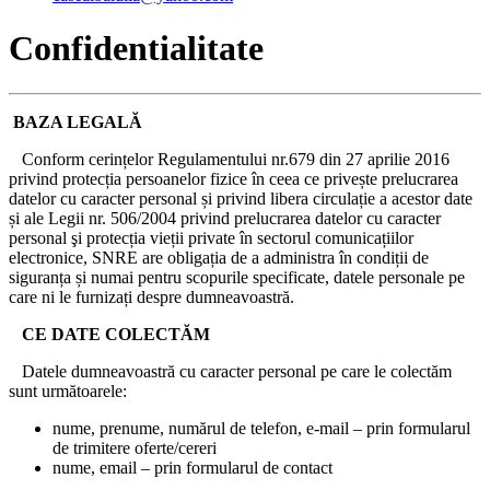
Confidentialitate
BAZA LEGALĂ
Conform cerințelor Regulamentului nr.679 din 27 aprilie 2016
privind protecția persoanelor fizice în ceea ce privește prelucrarea
datelor cu caracter personal și privind libera circulație a acestor date
și ale Legii nr. 506/2004 privind prelucrarea datelor cu caracter
personal şi protecția vieții private în sectorul comunicațiilor
electronice, SNRE are obligația de a administra în condiții de
siguranța și numai pentru scopurile specificate, datele personale pe
care ni le furnizați despre dumneavoastră.
CE DATE COLECTĂM
Datele dumneavoastră cu caracter personal pe care le colectăm
sunt următoarele:
nume, prenume, numărul de telefon, e-mail – prin formularul
de trimitere oferte/cereri
nume, email – prin formularul de contact