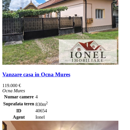
Vanzare casa in Ocna Mures
119.000 €
Ocna Mures
Numar camere
4
2
Suprafata teren
830m
ID
40654
Agent
Ionel