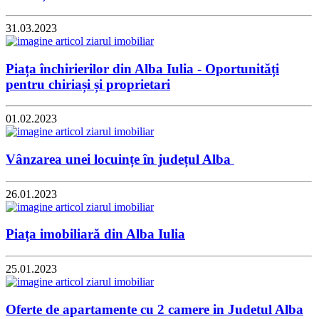
31.03.2023
Piața închirierilor din Alba Iulia - Oportunități
pentru chiriași și proprietari
01.02.2023
Vânzarea unei locuințe în județul Alba
26.01.2023
Piața imobiliară din Alba Iulia
25.01.2023
Oferte de apartamente cu 2 camere in Judetul Alba