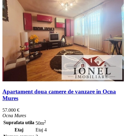
Apartament doua camere de vanzare in Ocna
Mures
57.000 €
Ocna Mures
2
Suprafata utila
50m
Etaj
Etaj 4