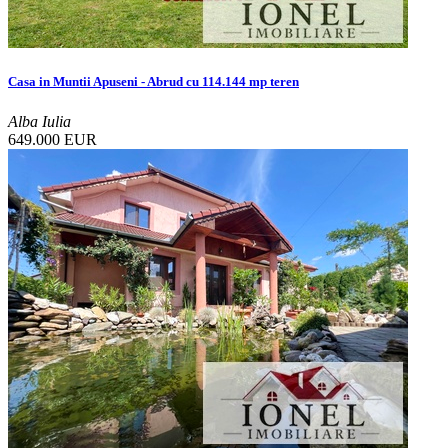
Casa in Muntii Apuseni - Abrud cu 114.144 mp teren
Alba Iulia
649.000 EUR