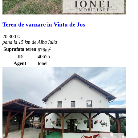
Teren de vanzare in Vintu de Jos
20.300 €
pana la 15 km de Alba Iulia
2
Suprafata teren
676m
ID
40655
Agent
Ionel