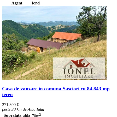
Agent
Ionel
Casa de vanzare in comuna Sasciori cu 84.843 mp
teren
271.300 €
peste 30 km de Alba Iulia
2
Suprafata utila
70m