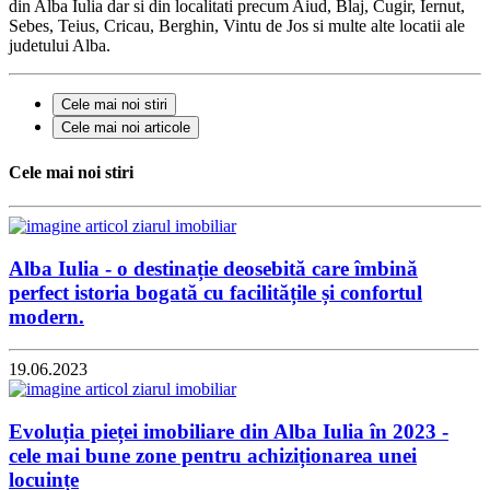
din Alba Iulia dar si din localitati precum Aiud, Blaj, Cugir, Iernut,
Sebes, Teius, Cricau, Berghin, Vintu de Jos si multe alte locatii ale
judetului Alba.
Cele mai noi stiri
Cele mai noi articole
Cele mai noi stiri
Alba Iulia - o destinație deosebită care îmbină
perfect istoria bogată cu facilitățile și confortul
modern.
19.06.2023
Evoluția pieței imobiliare din Alba Iulia în 2023 -
cele mai bune zone pentru achiziționarea unei
locuințe