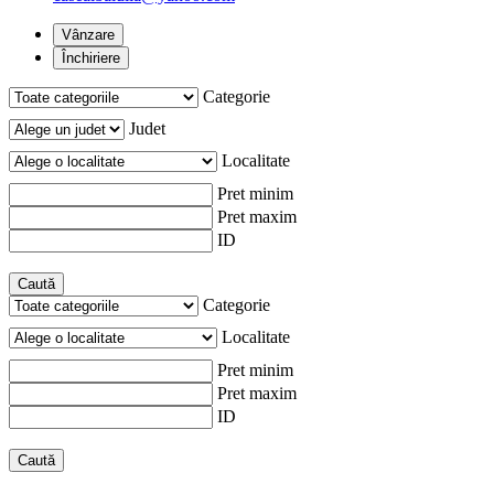
Vânzare
Închiriere
Categorie
Judet
Localitate
Pret minim
Pret maxim
ID
Caută
Categorie
Localitate
Pret minim
Pret maxim
ID
Caută