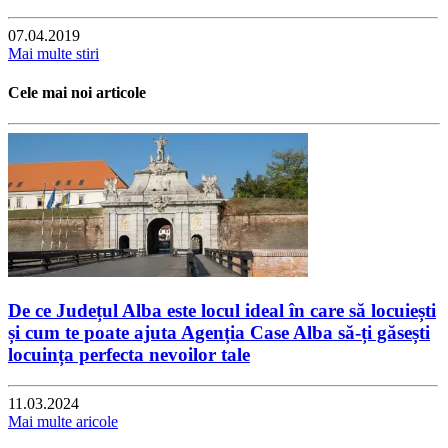
07.04.2019
Mai multe stiri
Cele mai noi articole
De ce Județul Alba este locul ideal în care să locuiești
și cum te poate ajuta Agenția Case Alba să-ți găsești
locuința perfecta nevoilor tale
11.03.2024
Mai multe aricole