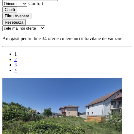
Confort
Caută
Filtru Avansat
Reseteaza
Am găsit pentru tine 34 oferte cu terenuri intravilane de vanzare
1
2
3
>