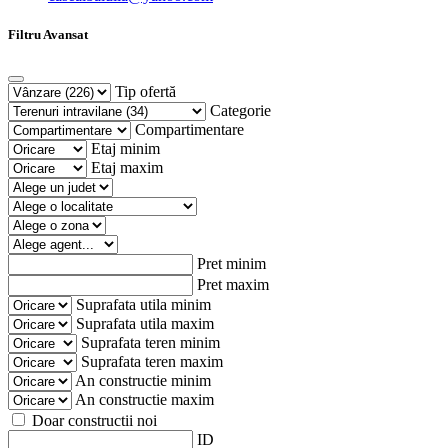
Filtru Avansat
Tip ofertă
Categorie
Compartimentare
Etaj minim
Etaj maxim
Pret minim
Pret maxim
Suprafata utila minim
Suprafata utila maxim
Suprafata teren minim
Suprafata teren maxim
An constructie minim
An constructie maxim
Doar constructii noi
ID