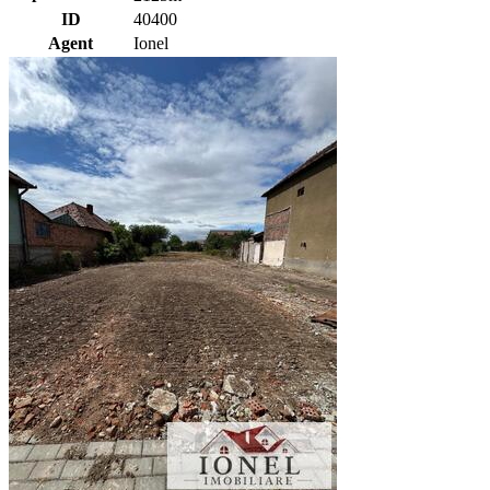
ID
40400
Agent
Ionel