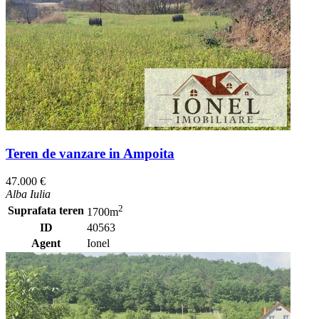
Teren de vanzare in Ampoita
47.000 €
Alba Iulia
2
Suprafata teren
1700m
ID
40563
Agent
Ionel