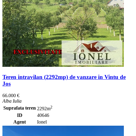
Teren intravilan (2292mp) de vanzare in Vintu de
Jos
66.000 €
Alba Iulia
2
Suprafata teren
2292m
ID
40646
Agent
Ionel