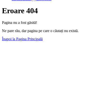
Eroare 404
Pagina nu a fost găsită!
Ne pare rău, dar pagina pe care o căutați nu există.
Înapoi la Pagina Principală