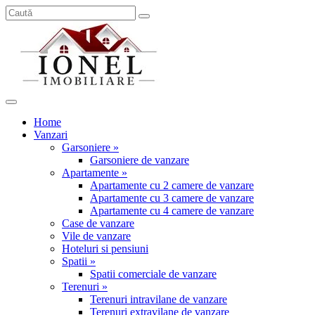
Home
Vanzari
Garsoniere »
Garsoniere de vanzare
Apartamente »
Apartamente cu 2 camere de vanzare
Apartamente cu 3 camere de vanzare
Apartamente cu 4 camere de vanzare
Case de vanzare
Vile de vanzare
Hoteluri si pensiuni
Spatii »
Spatii comerciale de vanzare
Terenuri »
Terenuri intravilane de vanzare
Terenuri extravilane de vanzare