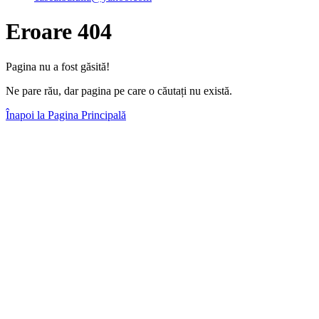
Eroare 404
Pagina nu a fost găsită!
Ne pare rău, dar pagina pe care o căutați nu există.
Înapoi la Pagina Principală