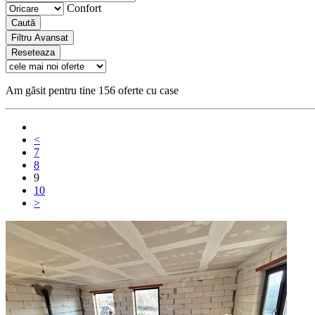
Confort
Caută
Filtru Avansat
Reseteaza
Am găsit pentru tine 156 oferte cu case
<
7
8
9
10
>