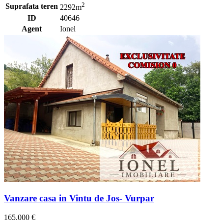
2
Suprafata teren
2292m
ID
40646
Agent
Ionel
Vanzare casa in Vintu de Jos- Vurpar
165.000 €