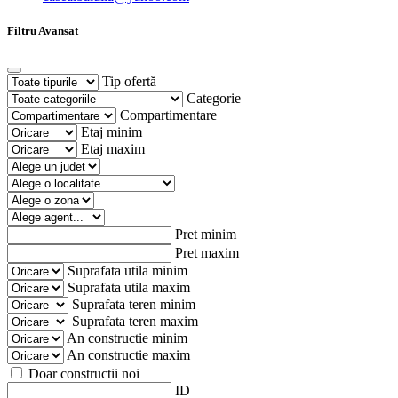
Filtru Avansat
Tip ofertă
Categorie
Compartimentare
Etaj minim
Etaj maxim
Pret minim
Pret maxim
Suprafata utila minim
Suprafata utila maxim
Suprafata teren minim
Suprafata teren maxim
An constructie minim
An constructie maxim
Doar constructii noi
ID