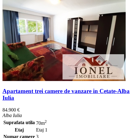
Apartament trei camere de vanzare in Cetate-Alba
Iulia
84.900 €
Alba Iulia
2
Suprafata utila
70m
Etaj
Etaj 1
Numar camere
3