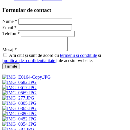
Formular de contact
Nume *
Email *
Telefon *
Mesaj *
Am citit și sunt de acord cu
termenii si conditiile
si
[politica_de_confidentialitate]
ale acestui website.
Trimite