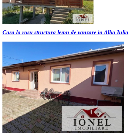
Casa la rosu structura lemn de vanzare in Alba Iulia