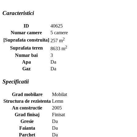
Caracteristici
ID
40625
Numar camere
5 camere
2
[Suprafata construita]
257 m
2
Suprafata teren
8633 m
Numar bai
3
Apa
Da
Gaz
Da
Specificatii
Grad mobilare
Mobilat
Structura de rezistenta
Lemn
An constructie
2005
Grad finisaj
Finisat
Gresie
Da
Faianta
Da
Parchet
Da