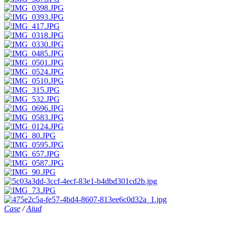
Case
/
Aiud