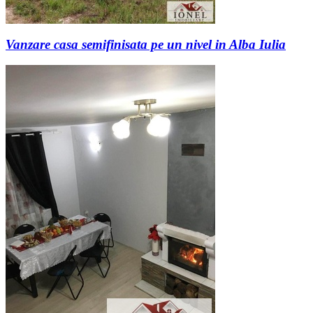
Vanzare casa semifinisata pe un nivel in Alba Iulia