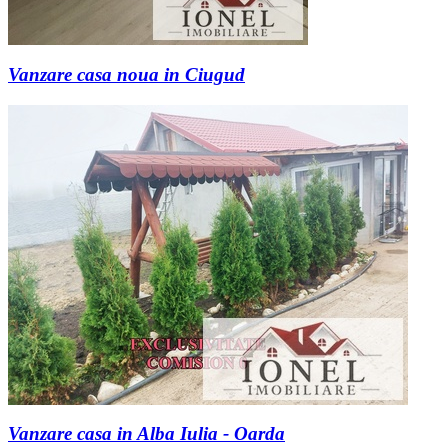
Vanzare casa noua in Ciugud
Vanzare casa in Alba Iulia - Oarda