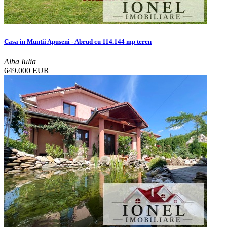
Casa in Muntii Apuseni - Abrud cu 114.144 mp teren
Alba Iulia
649.000 EUR