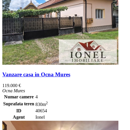
Vanzare casa in Ocna Mures
119.000 €
Ocna Mures
Numar camere
4
2
Suprafata teren
830m
ID
40654
Agent
Ionel