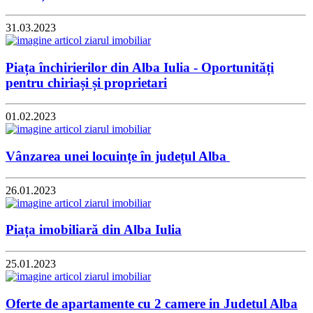
31.03.2023
Piața închirierilor din Alba Iulia - Oportunități
pentru chiriași și proprietari
01.02.2023
Vânzarea unei locuințe în județul Alba
26.01.2023
Piața imobiliară din Alba Iulia
25.01.2023
Oferte de apartamente cu 2 camere in Judetul Alba