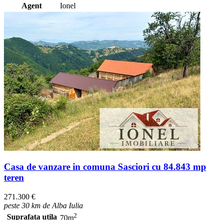
Agent
Ionel
Casa de vanzare in comuna Sasciori cu 84.843 mp
teren
271.300 €
peste 30 km de Alba Iulia
2
Suprafata utila
70m