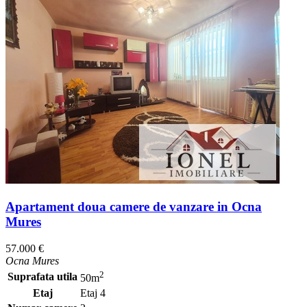
Apartament doua camere de vanzare in Ocna
Mures
57.000 €
Ocna Mures
2
Suprafata utila
50m
Etaj
Etaj 4