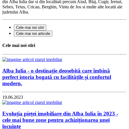
din Alba Iulia dar si din localitati precum Aiud, Blaj, Cugir, Iernut,
Sebes, Teius, Cricau, Berghin, Vintu de Jos si multe alte locatii ale
judetului Alba.
Cele mai noi stiri
Cele mai noi articole
Cele mai noi stiri
Alba Iulia - o destinație deosebită care îmbină
perfect istoria bogată cu facilitățile și confortul
modern.
19.06.2023
Evoluția pieței imobiliare din Alba Iulia în 2023 -
cele mai bune zone pentru achiziționarea unei
locuințe