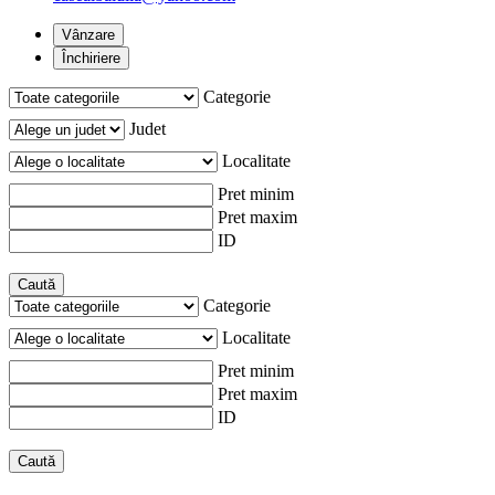
Vânzare
Închiriere
Categorie
Judet
Localitate
Pret minim
Pret maxim
ID
Caută
Categorie
Localitate
Pret minim
Pret maxim
ID
Caută