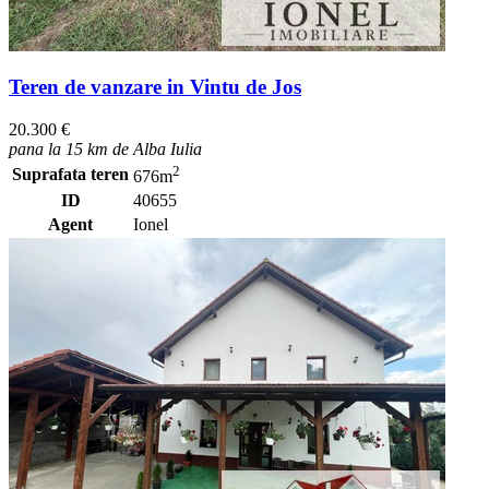
Teren de vanzare in Vintu de Jos
20.300 €
pana la 15 km de Alba Iulia
2
Suprafata teren
676m
ID
40655
Agent
Ionel