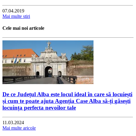
07.04.2019
Mai multe stiri
Cele mai noi articole
De ce Județul Alba este locul ideal în care să locuiești
și cum te poate ajuta Agenția Case Alba să-ți găsești
locuința perfecta nevoilor tale
11.03.2024
Mai multe aricole