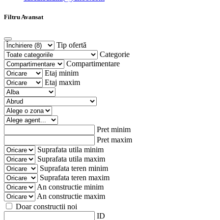
Filtru Avansat
Tip ofertă
Categorie
Compartimentare
Etaj minim
Etaj maxim
Pret minim
Pret maxim
Suprafata utila minim
Suprafata utila maxim
Suprafata teren minim
Suprafata teren maxim
An constructie minim
An constructie maxim
Doar constructii noi
ID