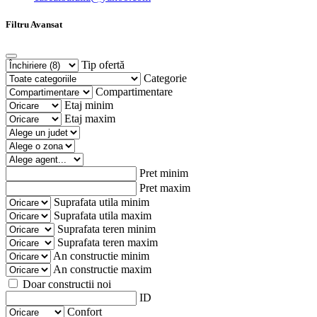
Filtru Avansat
Tip ofertă
Categorie
Compartimentare
Etaj minim
Etaj maxim
Pret minim
Pret maxim
Suprafata utila minim
Suprafata utila maxim
Suprafata teren minim
Suprafata teren maxim
An constructie minim
An constructie maxim
Doar constructii noi
ID
Confort