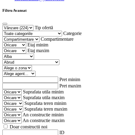
Filtru Avansat
Tip ofertă
Categorie
Compartimentare
Etaj minim
Etaj maxim
Pret minim
Pret maxim
Suprafata utila minim
Suprafata utila maxim
Suprafata teren minim
Suprafata teren maxim
An constructie minim
An constructie maxim
Doar constructii noi
ID