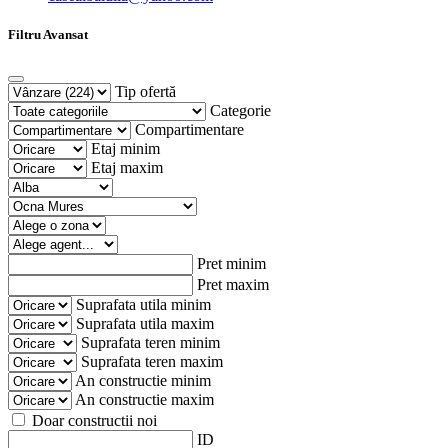
Filtru Avansat
Tip ofertă
Categorie
Compartimentare
Etaj minim
Etaj maxim
Pret minim
Pret maxim
Suprafata utila minim
Suprafata utila maxim
Suprafata teren minim
Suprafata teren maxim
An constructie minim
An constructie maxim
Doar constructii noi
ID