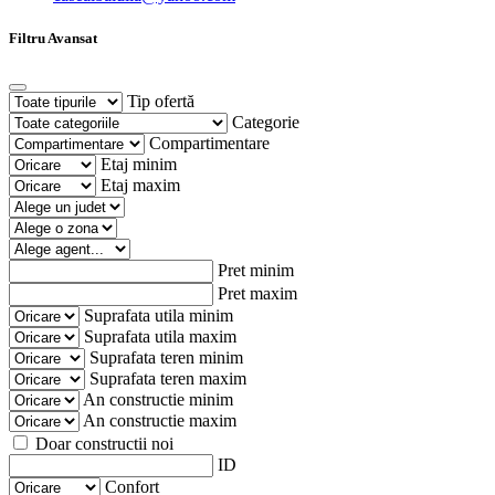
Filtru Avansat
Tip ofertă
Categorie
Compartimentare
Etaj minim
Etaj maxim
Pret minim
Pret maxim
Suprafata utila minim
Suprafata utila maxim
Suprafata teren minim
Suprafata teren maxim
An constructie minim
An constructie maxim
Doar constructii noi
ID
Confort