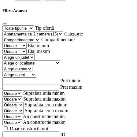
Filtru Avansat
Tip ofertă
Categorie
Compartimentare
Etaj minim
Etaj maxim
Pret minim
Pret maxim
Suprafata utila minim
Suprafata utila maxim
Suprafata teren minim
Suprafata teren maxim
An constructie minim
An constructie maxim
Doar constructii noi
ID