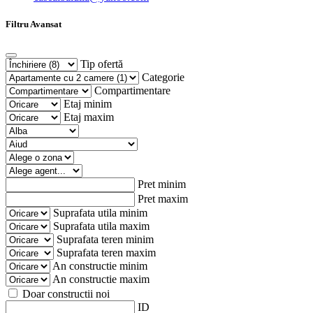
Filtru Avansat
Tip ofertă
Categorie
Compartimentare
Etaj minim
Etaj maxim
Pret minim
Pret maxim
Suprafata utila minim
Suprafata utila maxim
Suprafata teren minim
Suprafata teren maxim
An constructie minim
An constructie maxim
Doar constructii noi
ID