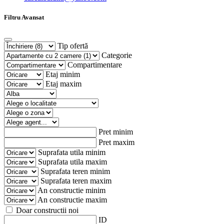
Filtru Avansat
Tip ofertă
Categorie
Compartimentare
Etaj minim
Etaj maxim
Pret minim
Pret maxim
Suprafata utila minim
Suprafata utila maxim
Suprafata teren minim
Suprafata teren maxim
An constructie minim
An constructie maxim
Doar constructii noi
ID