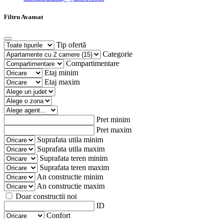
Filtru Avansat
Tip ofertă
Categorie
Compartimentare
Etaj minim
Etaj maxim
Pret minim
Pret maxim
Suprafata utila minim
Suprafata utila maxim
Suprafata teren minim
Suprafata teren maxim
An constructie minim
An constructie maxim
Doar constructii noi
ID
Confort