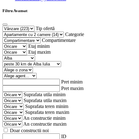
Filtru Avansat
Tip ofertă
Categorie
Compartimentare
Etaj minim
Etaj maxim
Pret minim
Pret maxim
Suprafata utila minim
Suprafata utila maxim
Suprafata teren minim
Suprafata teren maxim
An constructie minim
An constructie maxim
Doar constructii noi
ID