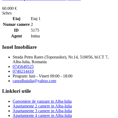
60.000 €
Sebes
Etaj
Etaj 1
Numar camere
2
ID
5175
Agent
Istina
Ionel Imobiliare
Strada Petru Rares (Toporasilor), Nr.14, 510056, bl.CT 7,
Alba-Iulia, Romania
0745649525
0740214410
Program: luni - Vineri 09:00 - 18:00
casealbaiulia@yahoo.com
Linkluri utile
Garsoniere de vanzare in Alba-Iulia
Apartamente 2 camere in Alba-Iulia
Apartamente 3 camere in Alba-Iulia
Apartamente 4 camere in Alba-Iulia