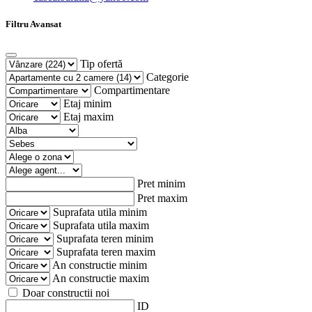
Filtru Avansat
Tip ofertă
Categorie
Compartimentare
Etaj minim
Etaj maxim
Pret minim
Pret maxim
Suprafata utila minim
Suprafata utila maxim
Suprafata teren minim
Suprafata teren maxim
An constructie minim
An constructie maxim
Doar constructii noi
ID