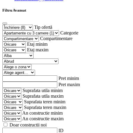
Filtru Avansat
Tip ofertă
Categorie
Compartimentare
Etaj minim
Etaj maxim
Pret minim
Pret maxim
Suprafata utila minim
Suprafata utila maxim
Suprafata teren minim
Suprafata teren maxim
An constructie minim
An constructie maxim
Doar constructii noi
ID