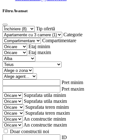
Filtru Avansat
Tip ofertă
Categorie
Compartimentare
Etaj minim
Etaj maxim
Pret minim
Pret maxim
Suprafata utila minim
Suprafata utila maxim
Suprafata teren minim
Suprafata teren maxim
An constructie minim
An constructie maxim
Doar constructii noi
ID