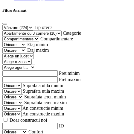
Filtru Avansat
Tip ofertă
Categorie
Compartimentare
Etaj minim
Etaj maxim
Pret minim
Pret maxim
Suprafata utila minim
Suprafata utila maxim
Suprafata teren minim
Suprafata teren maxim
An constructie minim
An constructie maxim
Doar constructii noi
ID
Confort