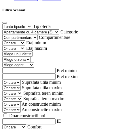
Filtru Avansat
Tip ofertă
Categorie
Compartimentare
Etaj minim
Etaj maxim
Pret minim
Pret maxim
Suprafata utila minim
Suprafata utila maxim
Suprafata teren minim
Suprafata teren maxim
An constructie minim
An constructie maxim
Doar constructii noi
ID
Confort