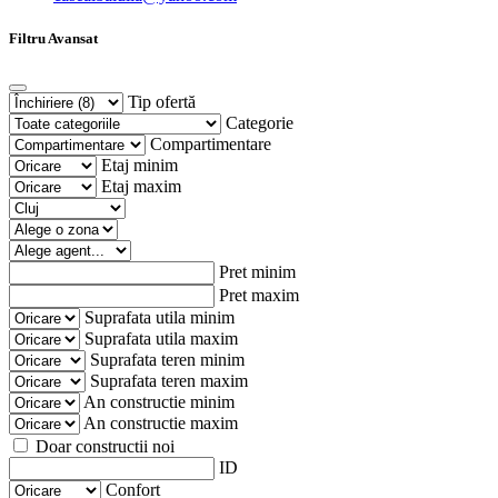
Filtru Avansat
Tip ofertă
Categorie
Compartimentare
Etaj minim
Etaj maxim
Pret minim
Pret maxim
Suprafata utila minim
Suprafata utila maxim
Suprafata teren minim
Suprafata teren maxim
An constructie minim
An constructie maxim
Doar constructii noi
ID
Confort