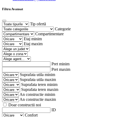
Filtru Avansat
Tip ofertă
Categorie
Compartimentare
Etaj minim
Etaj maxim
Pret minim
Pret maxim
Suprafata utila minim
Suprafata utila maxim
Suprafata teren minim
Suprafata teren maxim
An constructie minim
An constructie maxim
Doar constructii noi
ID
Confort