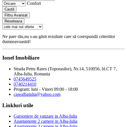
Confort
Caută
Filtru Avansat
Reseteaza
Ne pare rău,nu s-au găsit rezultate care să corespundă criteriilor
dumneavoastră!
Ionel Imobiliare
Strada Petru Rares (Toporasilor), Nr.14, 510056, bl.CT 7,
Alba-Iulia, Romania
0745649525
0740214410
Program: luni - Vineri 09:00 - 18:00
casealbaiulia@yahoo.com
Linkluri utile
Garsoniere de vanzare in Alba-Iulia
Apartamente 2 camere in Alba-Iulia
Apartamente 3 camere in Alba-Iulia