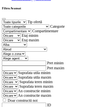
Filtru Avansat
Tip ofertă
Categorie
Compartimentare
Etaj minim
Etaj maxim
Pret minim
Pret maxim
Suprafata utila minim
Suprafata utila maxim
Suprafata teren minim
Suprafata teren maxim
An constructie minim
An constructie maxim
Doar constructii noi
ID