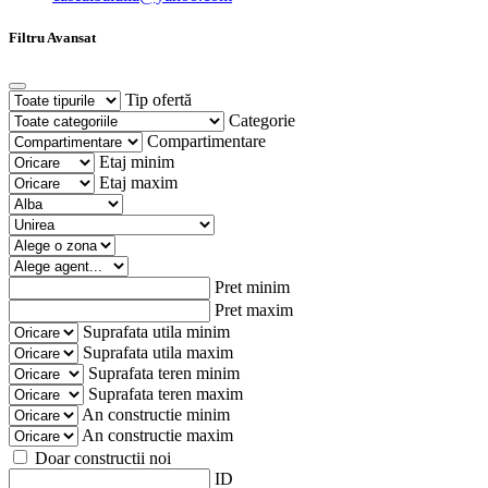
Filtru Avansat
Tip ofertă
Categorie
Compartimentare
Etaj minim
Etaj maxim
Pret minim
Pret maxim
Suprafata utila minim
Suprafata utila maxim
Suprafata teren minim
Suprafata teren maxim
An constructie minim
An constructie maxim
Doar constructii noi
ID