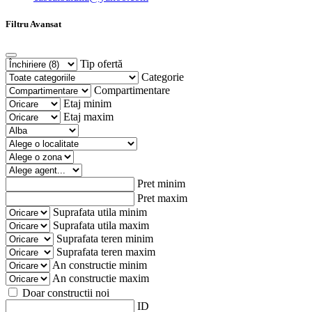
Filtru Avansat
Tip ofertă
Categorie
Compartimentare
Etaj minim
Etaj maxim
Pret minim
Pret maxim
Suprafata utila minim
Suprafata utila maxim
Suprafata teren minim
Suprafata teren maxim
An constructie minim
An constructie maxim
Doar constructii noi
ID