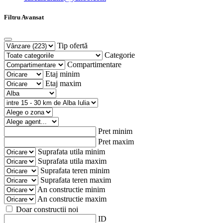
Filtru Avansat
Tip ofertă
Categorie
Compartimentare
Etaj minim
Etaj maxim
Pret minim
Pret maxim
Suprafata utila minim
Suprafata utila maxim
Suprafata teren minim
Suprafata teren maxim
An constructie minim
An constructie maxim
Doar constructii noi
ID