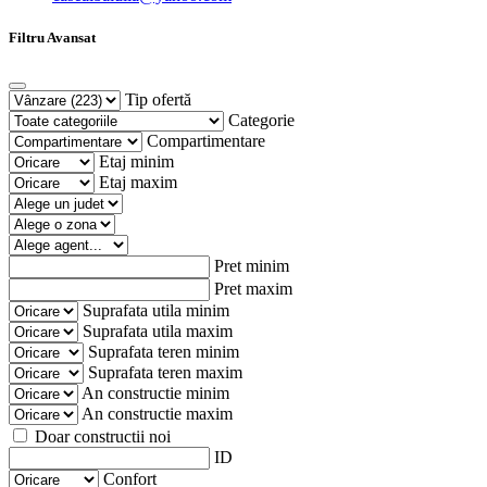
Filtru Avansat
Tip ofertă
Categorie
Compartimentare
Etaj minim
Etaj maxim
Pret minim
Pret maxim
Suprafata utila minim
Suprafata utila maxim
Suprafata teren minim
Suprafata teren maxim
An constructie minim
An constructie maxim
Doar constructii noi
ID
Confort