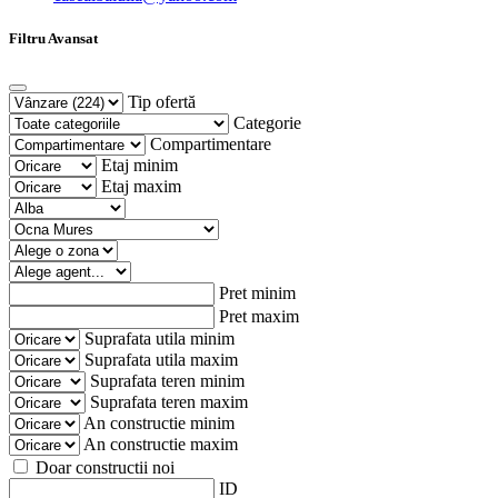
Filtru Avansat
Tip ofertă
Categorie
Compartimentare
Etaj minim
Etaj maxim
Pret minim
Pret maxim
Suprafata utila minim
Suprafata utila maxim
Suprafata teren minim
Suprafata teren maxim
An constructie minim
An constructie maxim
Doar constructii noi
ID