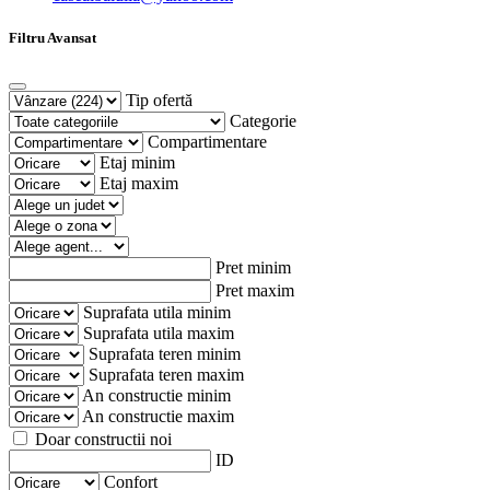
Filtru Avansat
Tip ofertă
Categorie
Compartimentare
Etaj minim
Etaj maxim
Pret minim
Pret maxim
Suprafata utila minim
Suprafata utila maxim
Suprafata teren minim
Suprafata teren maxim
An constructie minim
An constructie maxim
Doar constructii noi
ID
Confort