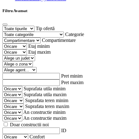
Filtru Avansat
Tip ofertă
Categorie
Compartimentare
Etaj minim
Etaj maxim
Pret minim
Pret maxim
Suprafata utila minim
Suprafata utila maxim
Suprafata teren minim
Suprafata teren maxim
An constructie minim
An constructie maxim
Doar constructii noi
ID
Confort