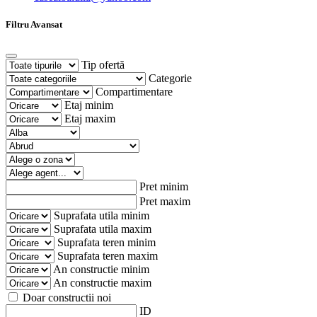
Filtru Avansat
Tip ofertă
Categorie
Compartimentare
Etaj minim
Etaj maxim
Pret minim
Pret maxim
Suprafata utila minim
Suprafata utila maxim
Suprafata teren minim
Suprafata teren maxim
An constructie minim
An constructie maxim
Doar constructii noi
ID