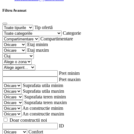
Filtru Avansat
Tip ofertă
Categorie
Compartimentare
Etaj minim
Etaj maxim
Pret minim
Pret maxim
Suprafata utila minim
Suprafata utila maxim
Suprafata teren minim
Suprafata teren maxim
An constructie minim
An constructie maxim
Doar constructii noi
ID
Confort