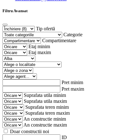
Filtru Avansat
Tip ofertă
Categorie
Compartimentare
Etaj minim
Etaj maxim
Pret minim
Pret maxim
Suprafata utila minim
Suprafata utila maxim
Suprafata teren minim
Suprafata teren maxim
An constructie minim
An constructie maxim
Doar constructii noi
ID