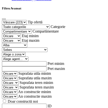
Filtru Avansat
Tip ofertă
Categorie
Compartimentare
Etaj minim
Etaj maxim
Pret minim
Pret maxim
Suprafata utila minim
Suprafata utila maxim
Suprafata teren minim
Suprafata teren maxim
An constructie minim
An constructie maxim
Doar constructii noi
ID