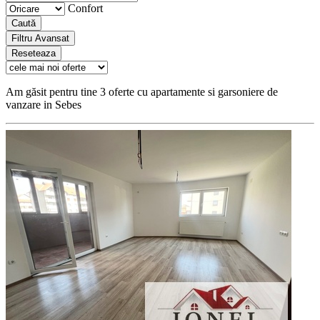
Confort
Caută
Filtru Avansat
Reseteaza
Am găsit pentru tine 3 oferte cu apartamente si garsoniere de
vanzare in Sebes