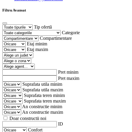
Filtru Avansat
Tip ofertă
Categorie
Compartimentare
Etaj minim
Etaj maxim
Pret minim
Pret maxim
Suprafata utila minim
Suprafata utila maxim
Suprafata teren minim
Suprafata teren maxim
An constructie minim
An constructie maxim
Doar constructii noi
ID
Confort