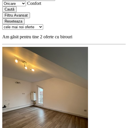
Confort
Caută
Filtru Avansat
Reseteaza
Am găsit pentru tine 2 oferte cu birouri