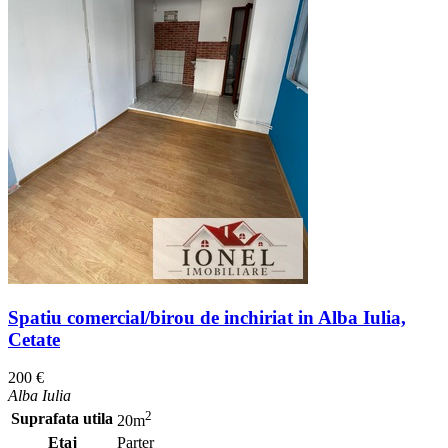
Spatiu comercial/birou de inchiriat in Alba Iulia,
Cetate
200 €
Alba Iulia
2
Suprafata utila
20m
Etaj
Parter