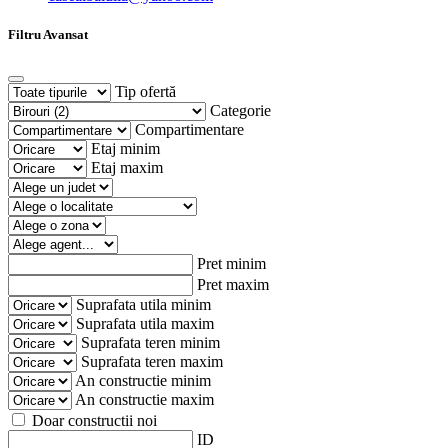
Filtru Avansat
Tip ofertă
Categorie
Compartimentare
Etaj minim
Etaj maxim
Pret minim
Pret maxim
Suprafata utila minim
Suprafata utila maxim
Suprafata teren minim
Suprafata teren maxim
An constructie minim
An constructie maxim
Doar constructii noi
ID