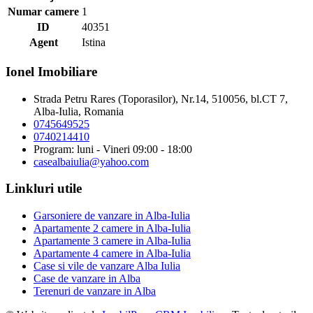
Numar camere
1
ID
40351
Agent
Istina
Ionel Imobiliare
Strada Petru Rares (Toporasilor), Nr.14, 510056, bl.CT 7,
Alba-Iulia, Romania
0745649525
0740214410
Program: luni - Vineri 09:00 - 18:00
casealbaiulia@yahoo.com
Linkluri utile
Garsoniere de vanzare in Alba-Iulia
Apartamente 2 camere in Alba-Iulia
Apartamente 3 camere in Alba-Iulia
Apartamente 4 camere in Alba-Iulia
Case si vile de vanzare Alba Iulia
Case de vanzare in Alba
Terenuri de vanzare in Alba