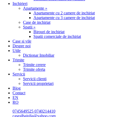
Inchirieri
Apartamente »
Apartamente cu 2 camere de inchiriat
Apartamente cu 3 camere de inchiriat
Case de inchiriat
Spatii »
Birouri de inchiriat
Spatii comerciale de inchiriat
Case si vile
Despre noi
Utile
Dictionar Imobiliar
Trimite
Trimite cerere
Trimite oferta
Servicii
Servicii clienti
Servicii proprietari
Blog
Contact
EN
RO
0745649525
0740214410
casealbaiulia@yahoo.com