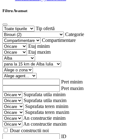
Filtru Avansat
Tip ofertă
Categorie
Compartimentare
Etaj minim
Etaj maxim
Pret minim
Pret maxim
Suprafata utila minim
Suprafata utila maxim
Suprafata teren minim
Suprafata teren maxim
An constructie minim
An constructie maxim
Doar constructii noi
ID