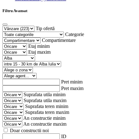
Filtru Avansat
Tip ofertă
Categorie
Compartimentare
Etaj minim
Etaj maxim
Pret minim
Pret maxim
Suprafata utila minim
Suprafata utila maxim
Suprafata teren minim
Suprafata teren maxim
An constructie minim
An constructie maxim
Doar constructii noi
ID