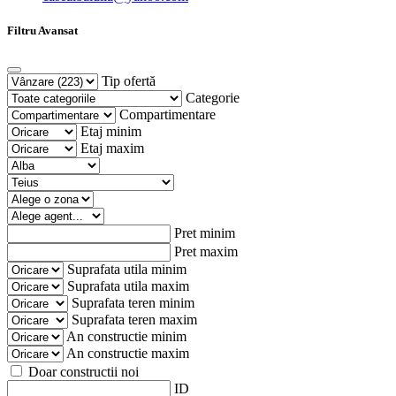
Filtru Avansat
Tip ofertă
Categorie
Compartimentare
Etaj minim
Etaj maxim
Pret minim
Pret maxim
Suprafata utila minim
Suprafata utila maxim
Suprafata teren minim
Suprafata teren maxim
An constructie minim
An constructie maxim
Doar constructii noi
ID