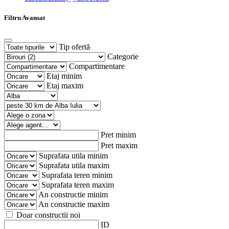
Filtru Avansat
Tip ofertă
Categorie
Compartimentare
Etaj minim
Etaj maxim
Pret minim
Pret maxim
Suprafata utila minim
Suprafata utila maxim
Suprafata teren minim
Suprafata teren maxim
An constructie minim
An constructie maxim
Doar constructii noi
ID