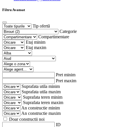
Filtru Avansat
Tip ofertă
Categorie
Compartimentare
Etaj minim
Etaj maxim
Pret minim
Pret maxim
Suprafata utila minim
Suprafata utila maxim
Suprafata teren minim
Suprafata teren maxim
An constructie minim
An constructie maxim
Doar constructii noi
ID