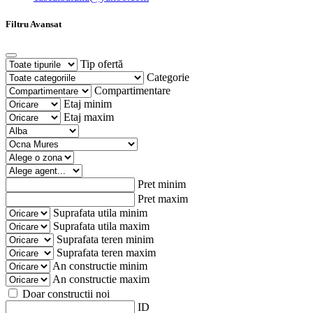
Filtru Avansat
Tip ofertă
Categorie
Compartimentare
Etaj minim
Etaj maxim
Pret minim
Pret maxim
Suprafata utila minim
Suprafata utila maxim
Suprafata teren minim
Suprafata teren maxim
An constructie minim
An constructie maxim
Doar constructii noi
ID